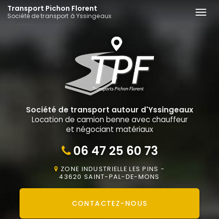
Aller
Transport Pichon Florent
Togg
Société de transport à Yssingeaux
au
navi
contenu
principal
Société de transport autour d'Yssingeaux
Location de camion benne avec chauffeur
et négociant matériaux
06 47 25 60 73
ZONE INDUSTRIELLE LES PINS -
43620 SAINT-PAL-DE-MONS
CONTACTEZ-
NOUS