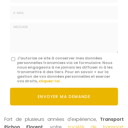
Téléphone
E-
mail
*
Message
J'autorise ce site à conserver mes données
personnelles transmises via ce formulaire. Nous
:
nous engageons à ne jamais les diffuser ni à les
transmettre à des tiers. Pour en savoir + sur la
*
gestion de vos données personnelles et exercer
vos droits,
cliquez-ici
.
Acceptation
RGPD
ENVOYER MA DEMANDE
*
Fort de plusieurs années d'expérience,
Transport
Pichon Florent
, votre
société de transport