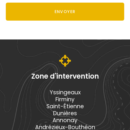
Acceptation
RGPD
ENVOYER
*
Zone d'intervention
Yssingeaux
Firminy
Saint-Étienne
Dunières
Annonay
Andrézieux-Bouthéon