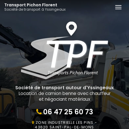
Aller
Transport Pichon Florent
Togg
Société de transport à Yssingeaux
au
navi
contenu
principal
Société de transport autour d'Yssingeaux
Location de camion benne avec chauffeur
et négociant matériaux
06 47 25 60 73
ZONE INDUSTRIELLE LES PINS -
43620 SAINT-PAL-DE-MONS