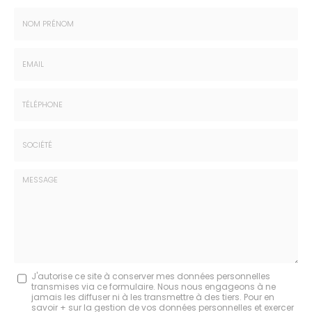
Nom
-
Prénom
Email
:
:
*
*
Tél.
:
*
Société
:
Message
J'autorise ce site à conserver mes données personnelles
transmises via ce formulaire. Nous nous engageons à ne
:
jamais les diffuser ni à les transmettre à des tiers. Pour en
savoir + sur la gestion de vos données personnelles et exercer
*