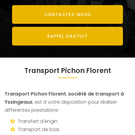
CONTACTEZ-
NOUS
RAPPEL GRATUIT
Transport Pichon Florent
Transport Pichon Florent
,
société de transport à
Yssingeaux
, est à votre disposition pour réaliser
différentes prestations :
Transfert d’engin
Transport de bois