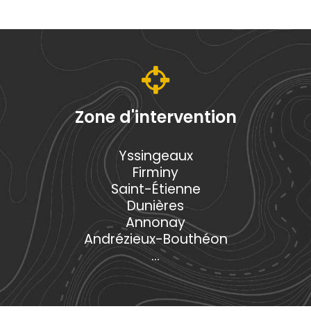
Zone d'intervention
Yssingeaux
Firminy
Saint-Étienne
Dunières
Annonay
Andrézieux-Bouthéon
...