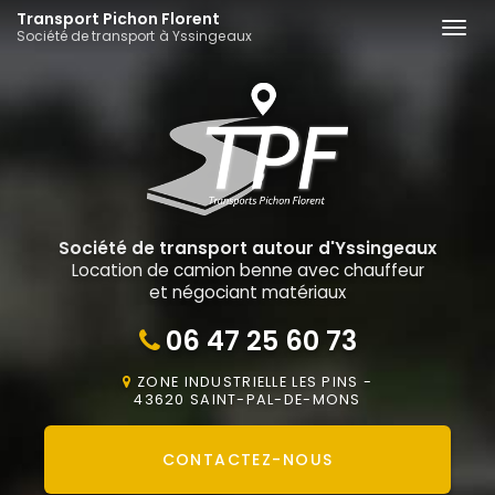
Aller
Transport Pichon Florent
Togg
Société de transport à Yssingeaux
au
navi
contenu
principal
Société de transport autour d'Yssingeaux
Location de camion benne avec chauffeur
et négociant matériaux
06 47 25 60 73
ZONE INDUSTRIELLE LES PINS -
43620 SAINT-PAL-DE-MONS
CONTACTEZ-
NOUS